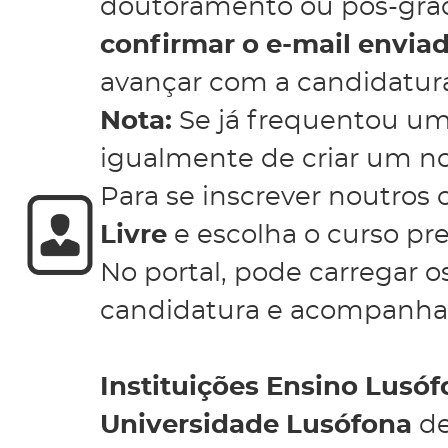
doutoramento ou pós-gra
confirmar o e-mail enviad
avançar com a candidatur
Nota:
Se já frequentou um
igualmente de criar um no
Para se inscrever noutros 
Livre
e escolha o curso pr
No portal, pode carregar 
candidatura e acompanhar
Instituições Ensino Lusó
Universidade Lusófona
de