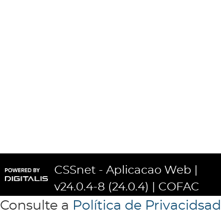
CSSnet - Aplicacao Web |
v24.0.4-8 (24.0.4)
| COFAC
Consulte a
Política de Privacidsa