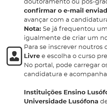
doutoramento ou pós-gra
confirmar o e-mail enviad
avançar com a candidatur
Nota:
Se já frequentou um
igualmente de criar um no
Para se inscrever noutros 
Livre
e escolha o curso pr
No portal, pode carregar 
candidatura e acompanhar
Instituições Ensino Lusó
Universidade Lusófona
de