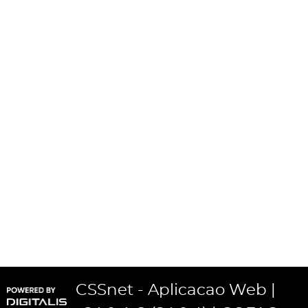
CSSnet - Aplicacao Web |